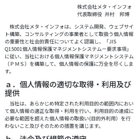
株式会社メタ・インフォ
代表取締役 井村 邦博
株式会社メタ・インフォは、システム開発、ウェブサイ
ト構築、コンサルティングの事業者として取扱う個人情報
の重要性と社会的責任についてよく認識し、「JIS
Q15001個人情報保護マネジメントシステム－要求事項」
に従い、当社における個人情報保護マネジメントシステム
（ＰＭＳ）を構築して、個人情報の保護に万全を尽くしま
す。
ａ．個人情報の適切な取得・利用及び
提供
当社は、あらかじめ特定された利用目的の範囲内におい
て個人情報の適正な取得・利用を行い、利用目的の達成に
必要な範囲を超えた個人情報の取扱い(目的外利用）を行
わないこと及びそのための措置を講じます。
ｂ．法令及び規範の遵守