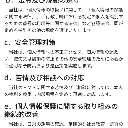
当社は、個人情報の取扱いに関して、「個人情報の保護
に関する法律」、「行政手続における特定の個人を識別す
るための番号の利用等に関する法律」など各種法令、国が
定める指針その他の規範を遵守いたします。
c．安全管理対策
当社は、個人情報への不正アクセス、個人情報の漏え
い、滅失又は毀損の防止その他の安全管理のために必要か
つ適切な予防策および是正策を実施します。
d．苦情及び相談への対応
当社のＰＭＳに関する苦情及びご相談に対しては、本人
の権利を尊重し内部規程を定めて迅速に対応します。
e．個人情報保護に関する取り組みの
継続的改善
当社は、日常の運用の確認、定期的な社員教育・監査の