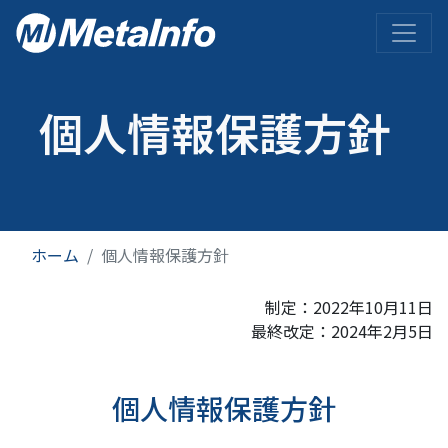
メ
イ
ン
コ
ン
個人情報保護方針
テ
ン
ツ
に
移
動
ホーム
個人情報保護方針
制定：2022年10月11日
最終改定：2024年2月5日
個人情報保護方針