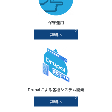
保守運用
詳細へ
Drupalによる各種システム開発
詳細へ