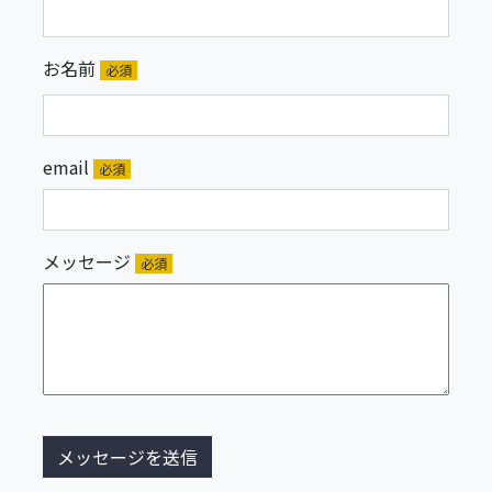
お名前
必須
email
必須
メッセージ
必須