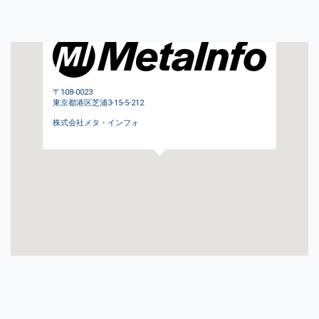
〒
108-0023
東京都
港区芝浦3-15-5-212
株式会社メタ・インフォ