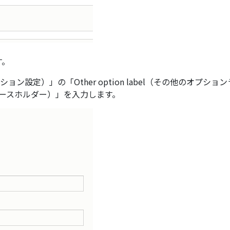
す。
オプション設定）」の「Other option label（その他のオプショ
他のプレースホルダー）」を入力します。