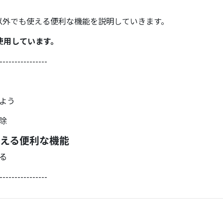
以外でも使える便利な機能を説明していきます。
使用しています。
----------------
よう
除
使える便利な機能
る
----------------