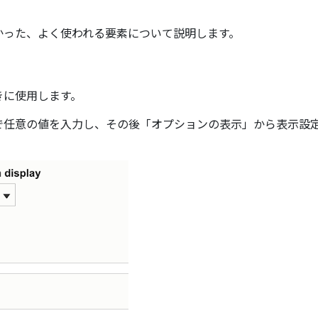
かった、よく使われる要素について説明します。
きに使用します。
で任意の値を入力し、その後「オプションの表示」から表示設