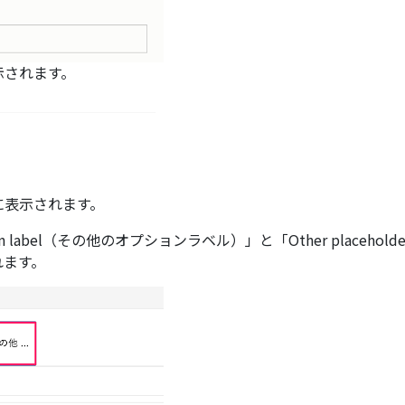
示されます。
に表示されます。
 label（その他のオプションラベル）」と「Other placehold
れます。