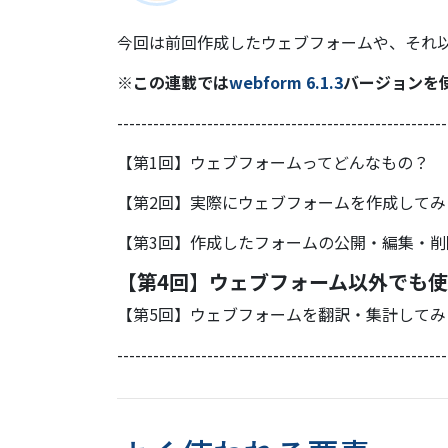
今回は前回作成したウェブフォームや、それ
※この連載では
webform 6.1.3
バージョンを
-------------------------------------------------------
【第1回】ウェブフォームってどんなもの？
【第2回】実際にウェブフォームを作成してみ
【第3回】作成したフォームの公開・編集・削
【第4回】ウェブフォーム以外でも
【第5回】ウェブフォームを翻訳・集計してみ
-------------------------------------------------------