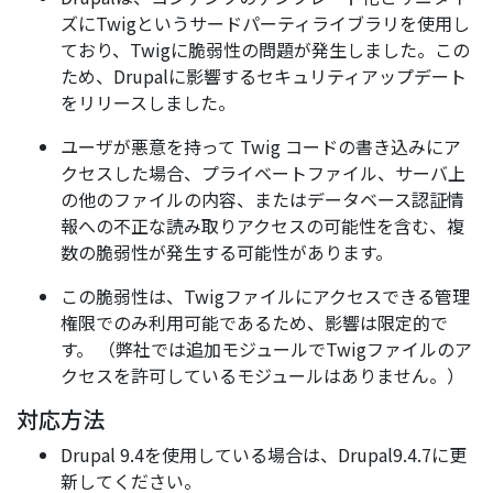
ズにTwigというサードパーティライブラリを使用し
ており、Twigに脆弱性の問題が発生しました。この
ため、Drupalに影響するセキュリティアップデート
をリリースしました。
ユーザが悪意を持って Twig コードの書き込みにア
クセスした場合、プライベートファイル、サーバ上
の他のファイルの内容、またはデータベース認証情
報への不正な読み取りアクセスの可能性を含む、複
数の脆弱性が発生する可能性があります。
この脆弱性は、Twigファイルにアクセスできる管理
権限でのみ利用可能であるため、影響は限定的で
す。 （弊社では追加モジュールでTwigファイルのア
クセスを許可しているモジュールはありません。）
対応方法
Drupal 9.4を使用している場合は、Drupal9.4.7に更
新してください。