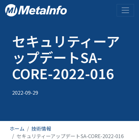
メ
イ
ン
コ
ン
セキュリティーア
テ
ン
ップデートSA-
ツ
に
CORE-2022-016
移
動
2022-09-29
ホーム
技術情報
セキュリティーアップデートSA-CORE-2022-016